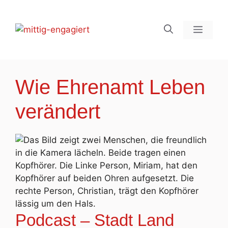
Zum
Inhalt
Menü
springen
Wie Ehrenamt Leben
verändert
Podcast – Stadt Land